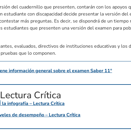
ersión del cuadernillo que presenten, contarán con los apoyos 
 un estudiante con discapacidad decide presentar la versión de
e contestar más preguntas. Es decir, se dispondrá de un tiempo
s estudiantes que presenten una versión del examen para pob
iantes, evaluados, directivos de instituciones educativas y los
s pruebas que lo componen.
iene información general sobre el examen Saber 11°
Lectura Crítica
a infografía – Lectura Crítica
eles de desempeño – Lectura Crítica