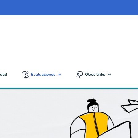
idad
Evaluaciones
Otros links