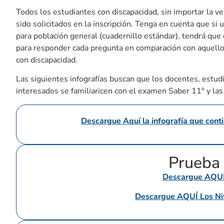
Todos los estudiantes con discapacidad, sin importar la v
sido solicitados en la inscripción. Tenga en cuenta que si
para población general (cuadernillo estándar), tendrá qu
para responder cada pregunta en comparación con aquello
con discapacidad.
Las siguientes infografías buscan que los docentes, estud
interesados se familiaricen con el examen Saber 11° y la
Descargue Aquí la infografía que cont
Prueba 
Descargue AQUÍ l
Descargue AQUÍ Los Niv