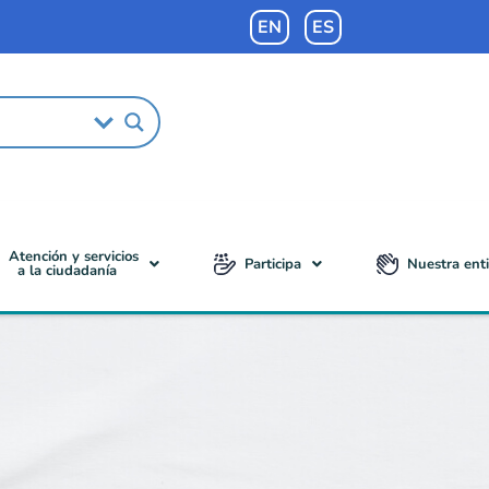
EN
ES
Atención y servicios
Participa
Nuestra ent
a la ciudadanía