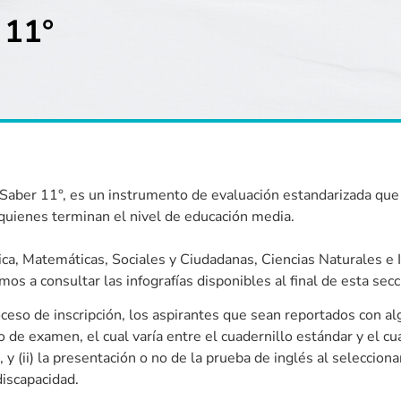
 11°
Saber 11°, es un instrumento de evaluación estandarizada qu
 quienes terminan el nivel de educación media.
ca, Matemáticas, Sociales y Ciudadanas, Ciencias Naturales e I
os a consultar las infografías disponibles al final de esta secc
ceso de inscripción, los aspirantes que sean reportados con a
po de examen, el cual varía entre el cuadernillo estándar y el cu
y (ii) la presentación o no de la prueba de inglés al selecciona
discapacidad.