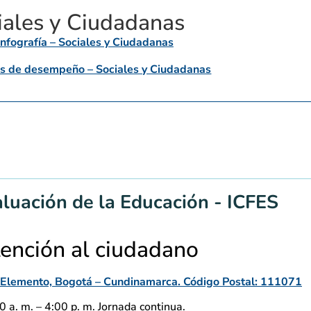
iales y Ciudadanas
nfografía – Sociales y Ciudadanas
s de desempeño – Sociales y Ciudadanas
aluación de la Educación - ICFES
tención al ciudadano
io Elemento, Bogotá – Cundinamarca. Código Postal: 111071
 a. m. – 4:00 p. m. Jornada continua.