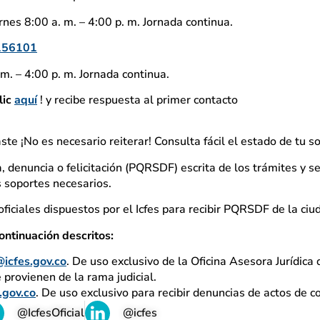
nes 8:00 a. m. – 4:00 p. m. Jornada continua.
156101
m. – 4:00 p. m. Jornada continua.
lic
aquí
! y recibe respuesta al primer contacto
aste ¡No es necesario reiterar! Consulta fácil el estado de tu so
, denuncia o felicitación (PQRSDF) escrita de los trámites y se
os soportes necesarios.
ficiales dispuestos por el Icfes para recibir PQRSDF de la ciu
ontinuación descritos:
@icfes.gov.co
. De uso exclusivo de la Oficina Asesora Jurídica d
e provienen de la rama judicial.
.gov.co
. De uso exclusivo para recibir denuncias de actos de c
@IcfesOficial
@icfes