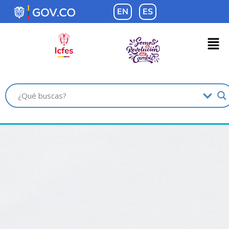
contenido
EN
ES