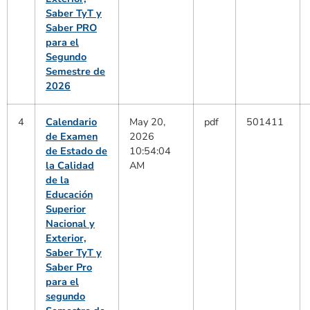
Saber TyT y
Saber PRO
para el
Segundo
Semestre de
2026
4
Calendario
May 20,
pdf
501411
de Examen
2026
de Estado de
10:54:04
la Calidad
AM
de la
Educación
Superior
Nacional y
Exterior,
Saber TyT y
Saber Pro
para el
segundo