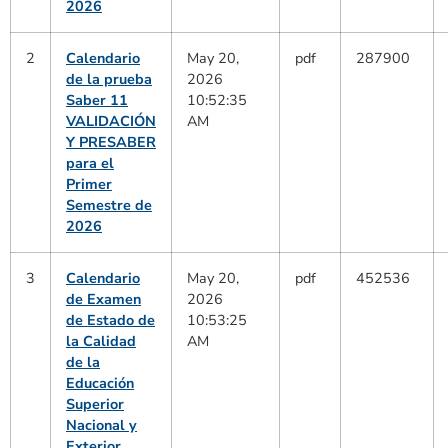
2026
2
Calendario
May 20,
pdf
287900
de la prueba
2026
Saber 11
10:52:35
VALIDACIÓN
AM
Y PRESABER
para el
Primer
Semestre de
2026
3
Calendario
May 20,
pdf
452536
de Examen
2026
de Estado de
10:53:25
la Calidad
AM
de la
Educación
Superior
Nacional y
Exterior,