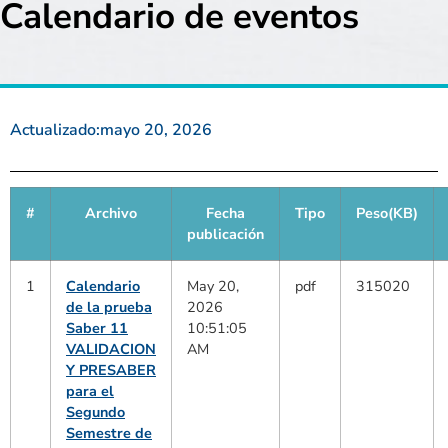
Calendario de eventos
Actualizado:
mayo 20, 2026
#
Archivo
Fecha
Tipo
Peso(KB)
publicación
1
Calendario
May 20,
pdf
315020
de la prueba
2026
Saber 11
10:51:05
VALIDACION
AM
Y PRESABER
para el
Segundo
Semestre de