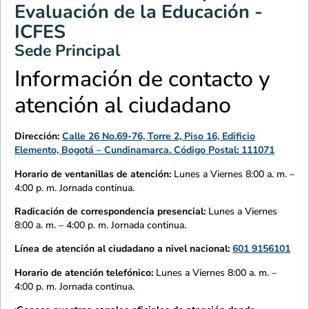
Evaluación de la Educación -
ICFES
Sede Principal
Información de contacto y
atención al ciudadano
Dirección:
Calle 26 No.69-76, Torre 2, Piso 16, Edificio
Elemento, Bogotá – Cundinamarca. Código Postal: 111071
Horario de ventanillas de atención:
Lunes a Viernes 8:00 a. m. –
4:00 p. m. Jornada continua.
Radicación de correspondencia presencial:
Lunes a Viernes
8:00 a. m. – 4:00 p. m. Jornada continua.
Línea de atención al ciudadano a nivel nacional:
601 9156101
Horario de atención telefónico:
Lunes a Viernes 8:00 a. m. –
4:00 p. m. Jornada continua.