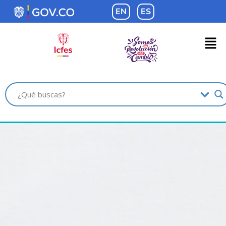
contenido
EN
ES